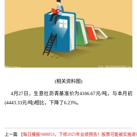
(相关资料图)
4月27日，生意社沥青基准价为4166.67元/吨，与本月初
(4443.33元/吨)相比，下降了6.23%。
上一篇:
【每日播报!600053，下修2025年业绩预告！股票可能被实施