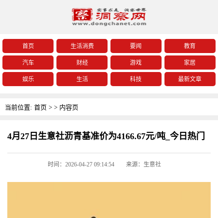
首页
生活消费
要闻
教育
汽车
财经
游戏
家居
娱乐
生活
科技
最新文章
当前位置:
首页
>
>
内容页
4月27日生意社沥青基准价为4166.67元/吨_今日热门
时间：2026-04-27 09:14:54
来源：生意社