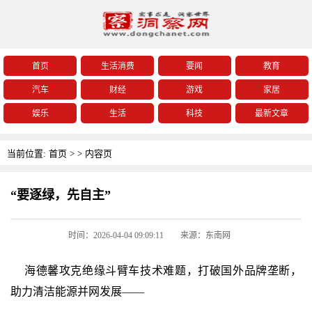
首页
生活消费
要闻
教育
汽车
财经
游戏
家居
娱乐
生活
科技
最新文章
当前位置:
首页
>
>
内容页
“要逐绿，先自主”
时间：2026-04-04 09:09:11
来源：东南网
海德馨攻克绝缘斗臂车技术难题，打破国外品牌垄断，
助力清洁能源并网发展——