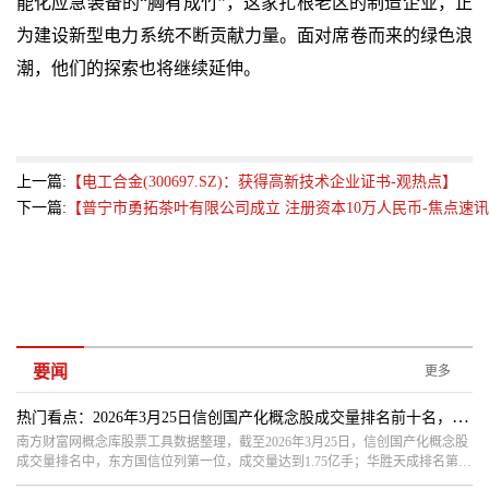
能化应急装备的“胸有成竹”，这家扎根老区的制造企业，正
为建设新型电力系统不断贡献力量。面对席卷而来的绿色浪
潮，他们的探索也将继续延伸。
上一篇:
【电工合金(300697.SZ)：获得高新技术企业证书-观热点】
下一篇:
【普宁市勇拓茶叶有限公司成立 注册资本10万人民币-焦点速
要闻
更多
热门看点：2026年3月25日信创国产化概念股成交量排名前十名，谁上榜了？
南方财富网概念库股票工具数据整理，截至2026年3月25日，信创国产化概念股
成交量排名中，东方国信位列第一位，成交量达到1.75亿手；华胜天成排名第
二，成交量为1.16亿手；大位科技