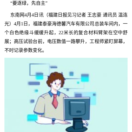
“要逐绿，先自主”
东南网4月4日讯（福建日报见习记者 王志豪 通讯员 温连
光）4月1日，福建泰豪海德馨汽车有限公司总装车间内，一
个白色绝缘斗缓缓升起，22米长的复合材料臂架在空中舒
展；高压试验台前，电压数值一路攀升，工程师紧盯屏幕，
不时记录参数变化。