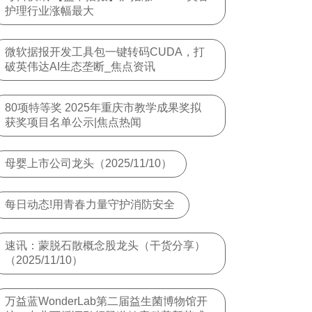
护理行业涨幅最大
微软据报开发工具包一键转码CUDA，打
破英伟达AI生态垄断_焦点资讯
80项特等奖 2025年重庆市教学成果奖拟
获奖项目名单公示|焦点热闻
母婴上市公司龙头（2025/11/10）
每日动态!用青春力量守护消防安全
速讯：蒙脱石散概念股龙头（干货分享）
（2025/11/10）
万益蓝WonderLab第二届益生菌博物馆开