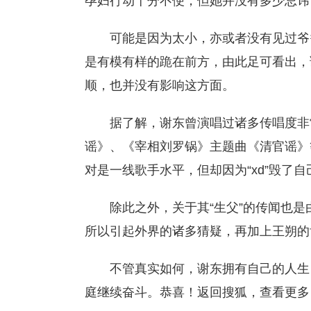
孕妇行动十分不便，但她并没有多少忌讳
可能是因为太小，亦或者没有见过爷
是有模有样的跪在前方，由此足可看出，
顺，也并没有影响这方面。
据了解，谢东曾演唱过诸多传唱度非
谣》、《宰相刘罗锅》主题曲《清官谣》
对是一线歌手水平，但却因为“xd”毁了
除此之外，关于其“生父”的传闻也
所以引起外界的诸多猜疑，再加上王朔的
不管真实如何，谢东拥有自己的人生
庭继续奋斗。恭喜！返回搜狐，查看更多