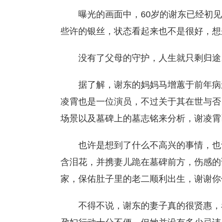
曝光的画面中，60岁的谢东已经初
些许的银丝，状态看起来也不是很好，想
没有了父母的守护，人生就只剩归途
据了解，谢东的妈妈马增蕙于前年病
凌霄也是一位演员，不过关于其在世与否
场景以及墓碑上的墓志铭来分析，谢凌霄
也许是想到了什么不高兴的事情，也
含泪花，并携妻儿跪在墓碑前方，伤感的
家，保佑肚子里的老二顺利出生，谢谢你们生
不得不说，谢东的妻子真的很贤惠，