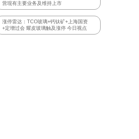
营现有主要业务及维持上市
涨停雷达：TCO玻璃+钙钛矿+上海国资
+定增过会 耀皮玻璃触及涨停 今日视点