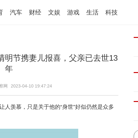
育
汽车
财经
文娱
游戏
生活
科技
清明节携妻儿报喜，父亲已去世13
年
察网
2023-04-10 19:47:24
让人羡慕，只是关于他的“身世”好似仍然是众多