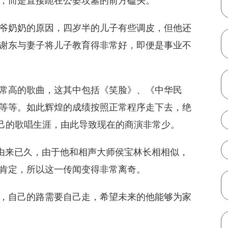
，而是直接跪在公婆坟墓的前方磕头。
爷奶奶的原因，四岁半的儿子有些调皮，但他还
谢东与妻子将儿子教育得非常好，即便是事业不
常高的歌曲，这其中包括《笑脸》、《中华民
等等。如此辉煌的成绩按照正常程序走下去，绝
自己的歌唱生涯，由此导致现在的商演非常少。
是由来已久，由于他和相声大师侯宝林长相相似，
肯定，所以这一传闻变得非常离奇。
，自己的路需要自己走，希望未来的他能够为家