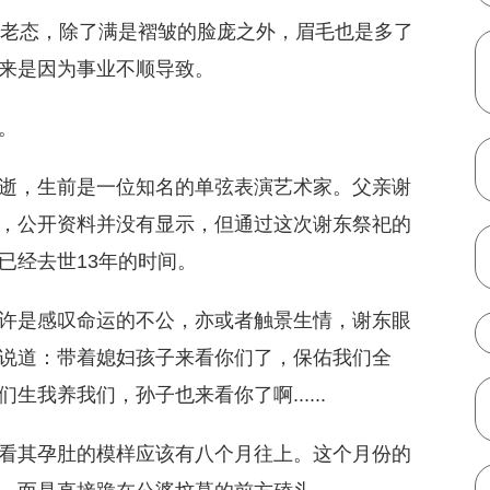
见老态，除了满是褶皱的脸庞之外，眉毛也是多了
来是因为事业不顺导致。
。
逝，生前是一位知名的单弦表演艺术家。父亲谢
，公开资料并没有显示，但通过这次谢东祭祀的
已经去世13年的时间。
许是感叹命运的不公，亦或者触景生情，谢东眼
说道：带着媳妇孩子来看你们了，保佑我们全
我养我们，孙子也来看你了啊......
看其孕肚的模样应该有八个月往上。这个月份的