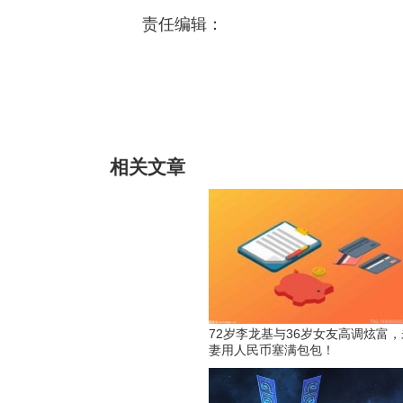
责任编辑：
标签：
相关文章
72岁李龙基与36岁女友高调炫富
妻用人民币塞满包包！