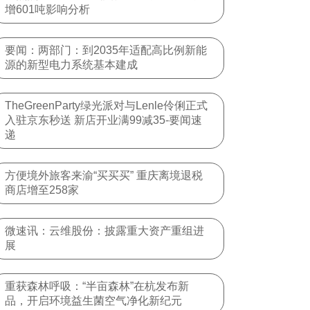
增601吨影响分析
要闻：两部门：到2035年适配高比例新能
源的新型电力系统基本建成
TheGreenParty绿光派对与Lenle伶俐正式
入驻京东秒送 新店开业满99减35-要闻速
递
方便境外旅客来渝“买买买” 重庆离境退税
商店增至258家
微速讯：云维股份：披露重大资产重组进
展
重获森林呼吸：“半亩森林”在杭发布新
品，开启环境益生菌空气净化新纪元