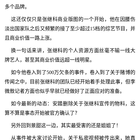
多个品牌。
这还仅仅只是张继科商业版图的一个开始，他在因腰伤
淡出国家队之后又频繁的接了至少超过15档的综艺节目，并
且商业价值一路上涨。
换一句话来讲，张继科的个人资源方面丝毫不输一线大
牌艺人，甚至其商业价值远超一线明星。
如今他卷入到了500万欠条的事件，卷入到了关于赌博的
传闻之中，目前张继科的团队已经开始着手处理此事，但李
微敖记者方面也似乎早就已经做好了正面应对的准备。
如今最新的动态：安踏删除关于张继科宣传的物料，这
算不算是事态开始被官方确认了？
另外回到景甜这一边，其实最受害的还是姐姐了！
从事件被大家讨论开始，关于私密视频被传出来，她真