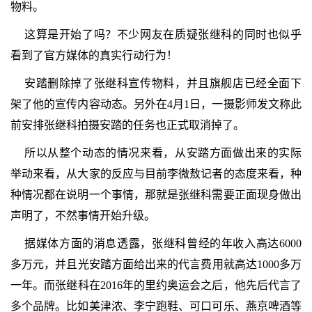
物料。
这算是开始了吗？不少网友在质疑张继科的同时也似乎
看到了官方媒体的真实行动行为！
安踏删除掉了张继科宣传物料，并且旗舰店已经全面下
架了他的宣传内容动态。另外在4月1日，一摄影师发文称此
前安排张继科拍摄安踏的任务也正式取消掉了。
所以从整个动态的情况来看，从安踏方面做出来的实际
举动来看，从大家的反应与目前李微敖记者的态度来看，种
种情况都在说明一个事情，那就是张继科需要正面现身做出
声明了，不然事情开始升级。
据媒体方面的消息透露，张继科曾经的年收入高达6000
多万元，并且光安踏方面给出来的代言费用就高达1000多万
一年。而张继科在2016年的里约奥运会之后，他先后代言了
多个品牌。比如美津浓、李宁跑鞋、可口可乐、燕京啤酒等